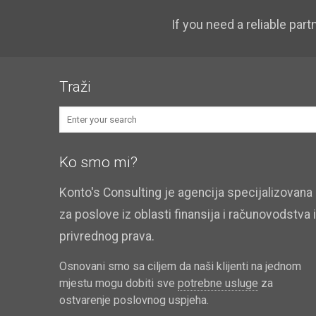
If you need a reliable part
Traži
Ko smo mi?
Konto's Consulting je agencija specijalizovana
za poslove iz oblasti finansija i računovodstva i
privrednog prava.
Osnovani smo sa ciljem da naši klijenti na jednom
mjestu mogu dobiti sve
potrebne usluge
za
ostvarenje poslovnog uspjeha.