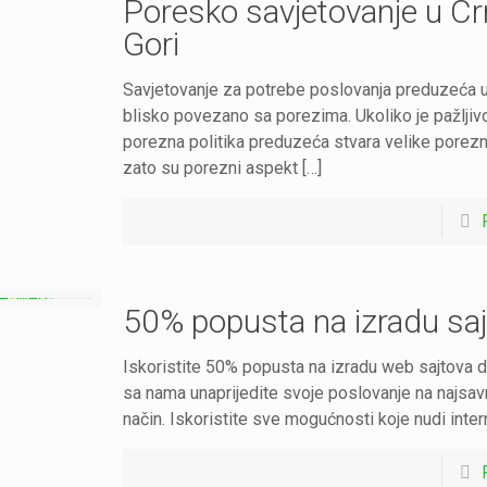
Poresko savjetovanje u Cr
Gori
Savjetovanje za potrebe poslovanja preduzeća uv
blisko povezano sa porezima. Ukoliko je pažljivo
porezna politika preduzeća stvara velike porez
zato su porezni aspekt […]
50% popusta na izradu sa
Iskoristite 50% popusta na izradu web sajtova do
sa nama unaprijedite svoje poslovanje na najsav
način. Iskoristite sve mogućnosti koje nudi intern