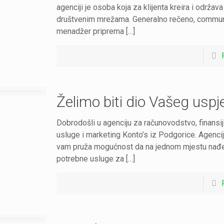
agenciji je osoba koja za klijenta kreira i održava
društvenim mrežama. Generalno rečeno, commun
menadžer priprema […]
Želimo biti dio Vašeg uspj
Dobrodošli u agenciju za računovodstvo, finansi
usluge i marketing Konto’s iz Podgorice. Agencij
vam pruža mogućnost da na jednom mjestu nađ
potrebne usluge za […]