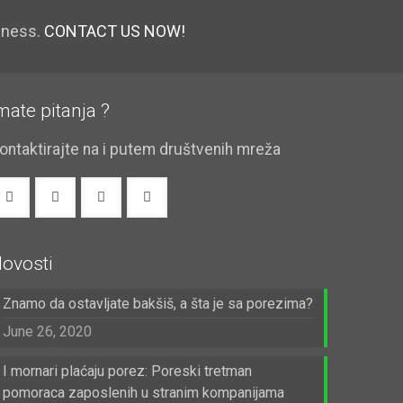
iness.
CONTACT US NOW!
mate pitanja ?
ontaktirajte na i putem društvenih mreža
ovosti
Znamo da ostavljate bakšiš, a šta je sa porezima?
June 26, 2020
I mornari plaćaju porez: Poreski tretman
pomoraca zaposlenih u stranim kompanijama