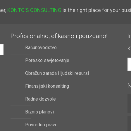
ner,
KONTO'S CONSULTING
is the right place for your bus
Profesionalno, efikasno i pouzdano!
I
Računovodstvo
K
Poresko savjetovanje
Obračun zarada i ljudski resursi
N
Finansijski konsalting
Radne dozvole
Biznis planovi
Privredno pravo