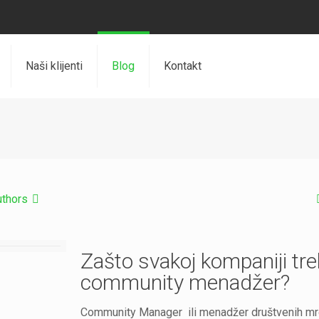
Naši klijenti
Blog
Kontakt
uthors
Zašto svakoj kompaniji tr
community menadžer?
Community Manager ili menadžer društvenih mr