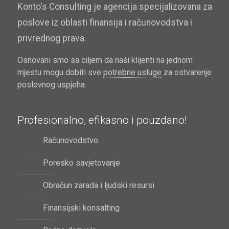
Konto's Consulting je agencija specijalizovana za
poslove iz oblasti finansija i računovodstva i
privrednog prava.
Osnovani smo sa ciljem da naši klijenti na jednom
mjestu mogu dobiti sve
potrebne usluge
za ostvarenje
poslovnog uspjeha.
Profesionalno, efikasno i pouzdano!
Računovodstvo
Poresko savjetovanje
Obračun zarada i ljudski resursi
Finansijski konsalting