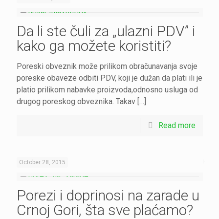
Da li ste čuli za „ulazni PDV” i
kako ga možete koristiti?
Poreski obveznik može prilikom obračunavanja svoje
poreske obaveze odbiti PDV, koji je dužan da plati ili je
platio prilikom nabavke proizvoda,odnosno usluga od
drugog poreskog obveznika. Takav […]
Read more
October 28, 2015
Porezi i doprinosi na zarade u
Crnoj Gori, šta sve plaćamo?