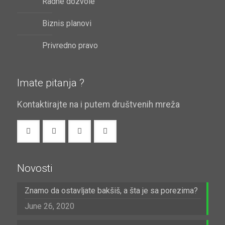
Radne dozvole
Biznis planovi
Privredno pravo
Imate pitanja ?
Kontaktirajte na i putem društvenih mreža
Novosti
Znamo da ostavljate bakšiš, a šta je sa porezima?
June 26, 2020