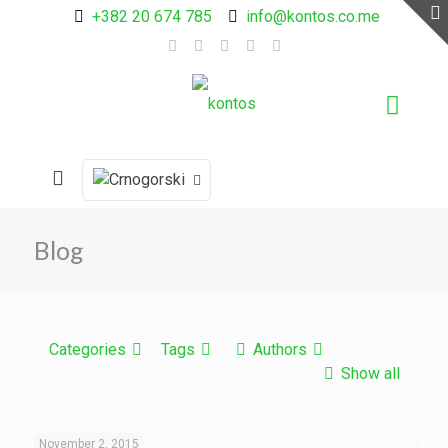
+382 20 674 785
info@kontos.co.me
Blog
Categories
Tags
Authors
Show all
November 2, 2015