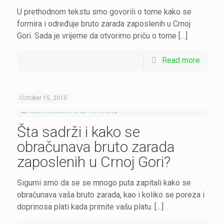
U prethodnom tekstu smo govorili o tome kako se
formira i određuje bruto zarada zaposlenih u Crnoj
Gori. Sada je vrijeme da otvorimo priču o tome […]
Read more
October 15, 2015
Šta sadrži i kako se
obračunava bruto zarada
zaposlenih u Crnoj Gori?
Sigurni smo da se se mnogo puta zapitali kako se
obračunava vaša bruto zarada, kao i koliko se poreza i
doprinosa plati kada primite vašu platu. […]