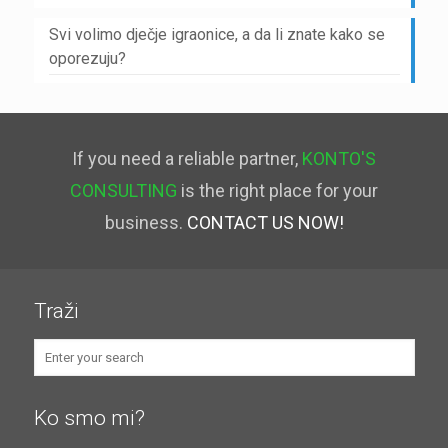
Svi volimo dječje igraonice, a da li znate kako se
oporezuju?
If you need a reliable partner,
KONTO'S
CONSULTING
is the right place for your
business.
CONTACT US NOW!
Traži
Ko smo mi?