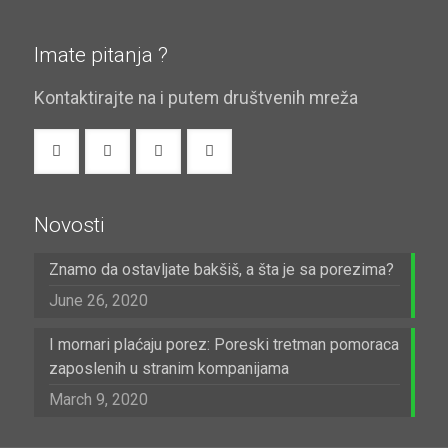
Imate pitanja ?
Kontaktirajte na i putem društvenih mreža
Novosti
Znamo da ostavljate bakšiš, a šta je sa porezima?
June 26, 2020
I mornari plaćaju porez: Poreski tretman pomoraca
zaposlenih u stranim kompanijama
March 9, 2020