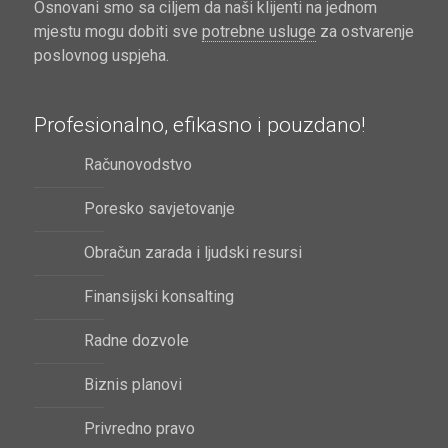
Osnovani smo sa ciljem da naši klijenti na jednom
mjestu mogu dobiti sve
potrebne usluge
za ostvarenje
poslovnog uspjeha.
Profesionalno, efikasno i pouzdano!
Računovodstvo
Poresko savjetovanje
Obračun zarada i ljudski resursi
Finansijski konsalting
Radne dozvole
Biznis planovi
Privredno pravo