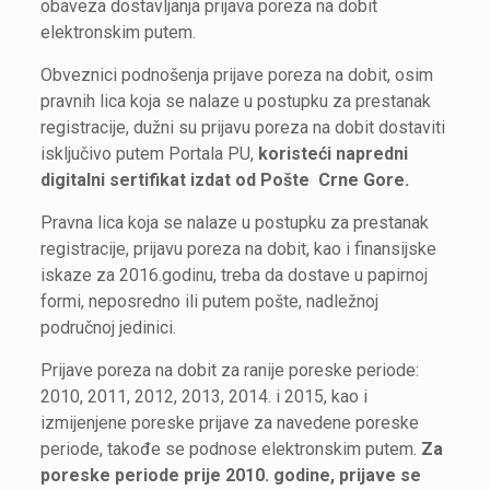
obaveza dostavljanja prijava poreza na dobit
elektronskim putem.
Obveznici podnošenja prijave poreza na dobit, osim
pravnih lica koja se nalaze u postupku za prestanak
registracije, dužni su prijavu poreza na dobit dostaviti
isključivo putem Portala PU,
koristeći napredni
digitalni sertifikat izdat od Pošte Crne Gore.
Pravna lica koja se nalaze u postupku za prestanak
registracije, prijavu poreza na dobit, kao i finansijske
iskaze za 2016.godinu, treba da dostave u papirnoj
formi, neposredno ili putem pošte, nadležnoj
područnoj jedinici.
Prijave poreza na dobit za ranije poreske periode:
2010, 2011, 2012, 2013, 2014. i 2015, kao i
izmijenjene poreske prijave za navedene poreske
periode, takođe se podnose elektronskim putem.
Za
poreske periode prije 2010. godine, prijave se