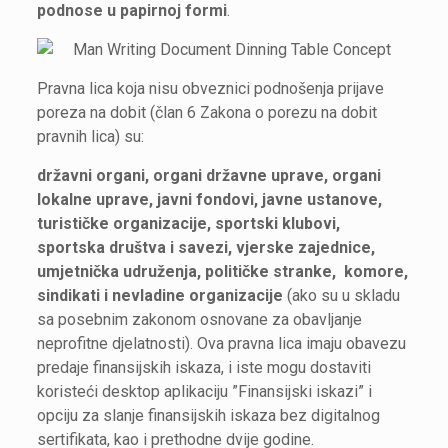
podnose u papirnoj formi
.
Pravna lica koja nisu obveznici podnošenja prijave
poreza na dobit (član 6 Zakona o porezu na dobit
pravnih lica) su:
državni organi, organi državne uprave, organi
lokalne uprave, javni fondovi, javne ustanove,
turističke organizacije, sportski klubovi,
sportska društva i savezi, vjerske zajednice,
umjetnička udruženja, političke stranke, komore,
sindikati i nevladine organizacije
(ako su u skladu
sa posebnim zakonom osnovane za obavljanje
neprofitne djelatnosti). Ova pravna lica imaju obavezu
predaje finansijskih iskaza, i iste mogu dostaviti
koristeći desktop aplikaciju ”Finansijski iskazi” i
opciju za slanje finansijskih iskaza bez digitalnog
sertifikata, kao i prethodne dvije godine.