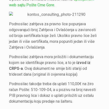
web sajtu Pošte Crne Gore
.
Podnosilac zahtjeva za pravno lice popunjava
odgovarajući broj Zahtjeva i Ovlašćenja u zavisnosti
od broja sertifikata koje želi. Ukoliko pravno lice želi
jedan ili više sertifikata, mora popuniti jedan ili više
Zahtjeva i Ovlašćenja.
Podnosilac zahtjeva mora priložiti i dokumentaciju
kojom se identifikuje pravno lice, a to je
izvod iz
CRPS-a
. Ovaj dokument ne smije biti stariji od
trideset dana (original ili ovjerena kopija).
Podnosilac takodje treba da uplati 110,00€ na žiro
račun Pošte: 510-109-04, a u pozivu na broj navesti
PIB pravnog lica i dokaz o uplati priložiti uz ostalu
dokumentaciju koju predaje na šalteru.