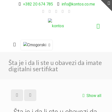
+382 20 674 785
info@kontos.co.me
Šta je i da li ste u obavezi da imate
digitalni sertifikat
Show all