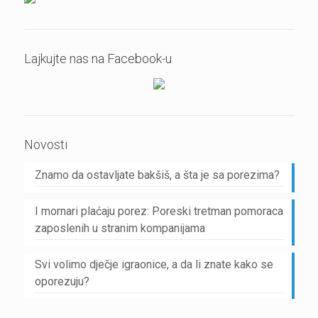
Lajkujte nas na Facebook-u
Novosti
Znamo da ostavljate bakšiš, a šta je sa porezima?
I mornari plaćaju porez: Poreski tretman pomoraca
zaposlenih u stranim kompanijama
Svi volimo dječje igraonice, a da li znate kako se
oporezuju?