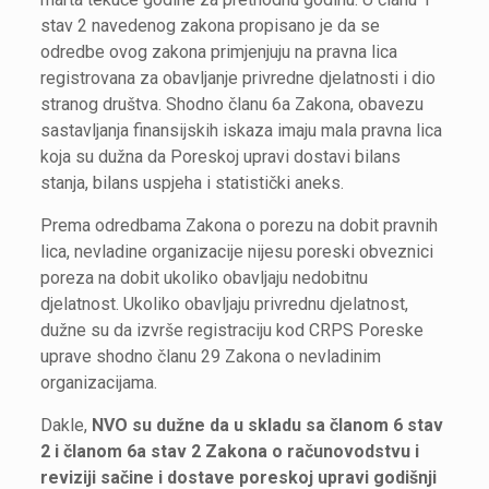
stav 2 navedenog zakona propisano je da se
odredbe ovog zakona primjenjuju na pravna lica
registrovana za obavljanje privredne djelatnosti i dio
stranog društva. Shodno članu 6a Zakona, obavezu
sastavljanja finansijskih iskaza imaju mala pravna lica
koja su dužna da Poreskoj upravi dostavi bilans
stanja, bilans uspjeha i statistički aneks.
Prema odredbama Zakona o porezu na dobit pravnih
lica, nevladine organizacije nijesu poreski obveznici
poreza na dobit ukoliko obavljaju nedobitnu
djelatnost. Ukoliko obavljaju privrednu djelatnost,
dužne su da izvrše registraciju kod CRPS Poreske
uprave shodno članu 29 Zakona o nevladinim
organizacijama.
Dakle,
NVO su dužne da u skladu sa članom 6 stav
2 i članom 6a stav 2 Zakona o računovodstvu i
reviziji sačine i dostave poreskoj upravi godišnji