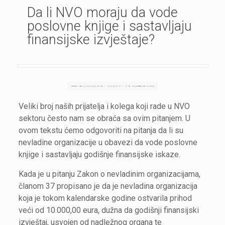
Da li NVO moraju da vode
poslovne knjige i sastavljaju
finansijske izvještaje?
Veliki broj naših prijatelja i kolega koji rade u NVO
sektoru često nam se obraća sa ovim pitanjem. U
ovom tekstu ćemo odgovoriti na pitanja da li su
nevladine organizacije u obavezi da vode poslovne
knjige i sastavljaju godišnje finansijske iskaze.
Kada je u pitanju Zakon o nevladinim organizacijama,
članom 37 propisano je da je nevladina organizacija
koja je tokom kalendarske godine ostvarila prihod
veći od 10.000,00 eura, dužna da godišnji finansijski
izvještaj, usvojen od nadležnog organa te