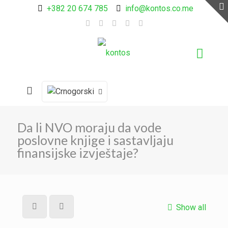
+382 20 674 785
info@kontos.co.me
Da li NVO moraju da vode
poslovne knjige i sastavljaju
finansijske izvještaje?
Show all