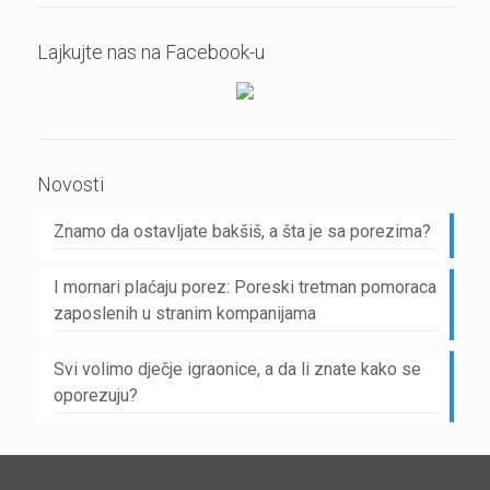
Lajkujte nas na Facebook-u
Novosti
Znamo da ostavljate bakšiš, a šta je sa porezima?
I mornari plaćaju porez: Poreski tretman pomoraca
zaposlenih u stranim kompanijama
Svi volimo dječje igraonice, a da li znate kako se
oporezuju?