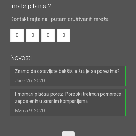
Imate pitanja ?
Kontaktirajte na i putem društvenih mreža
Novosti
Znamo da ostavljate bakšiš, a šta je sa porezima?
June 26, 2020
I mornari plaćaju porez: Poreski tretman pomoraca
zaposlenih u stranim kompanijama
March 9, 2020