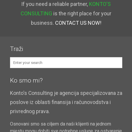
If you need a reliable partner,
KONTO'S
CONSULTING
is the right place for your
business.
CONTACT US NOW!
Traži
Ko smo mi?
Konto's Consulting je agencija specijalizovana za
poslove iz oblasti finansija i računovodstva i
privrednog prava.
Osnovani smo sa ciljem da naši klijenti na jednom
mjestu mogu dobiti sve
potrebne usluge
za ostvarenje