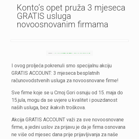
Konto’s opet pruža 3 mjeseca
GRATIS usluga
novoosnovanim firmama
I ovog proljeća pokrenuli smo specijalnu akciju
GRATIS ACCOUNT: 3 mjeseca besplatnih
računovodstvenih usluga za novoosnovane firme!
Sve firme koje se u Crnoj Gori osnuju od 15. maja do
15.jula, mogu da se uvjere u kvalitet i pouzdanost
naših usluga, bez ikakvih troškova.
Akcija GRATIS ACCOUNT važi za sve novoosnovane
firme, a jedini uslov za prijavu je da je firma osnovana
ne više od mjesec dana prije prijavljivanja za naše