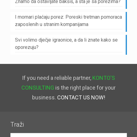
Znamo da ostavljate bakšiš, a šta je sa porezima?
I mornari plaćaju porez: Poreski tretman pomoraca
zaposlenih u stranim kompanijama
Svi volimo dječje igraonice, a da li znate kako se
oporezuju?
If you need a reliable partner,
KONTO'S
CONSULTING
is the right place for your
business.
CONTACT US NOW!
Traži