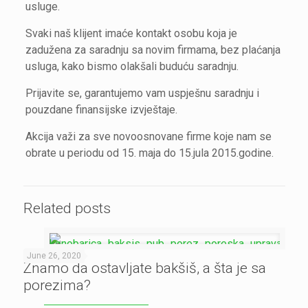
usluge.
Svaki naš klijent imaće kontakt osobu koja je
zadužena za saradnju sa novim firmama, bez plaćanja
usluga, kako bismo olakšali buduću saradnju.
Prijavite se, garantujemo vam uspješnu saradnju i
pouzdane finansijske izvještaje.
Akcija važi za sve novoosnovane firme koje nam se
obrate u periodu od 15. maja do 15.jula 2015.godine.
Related posts
June 26, 2020
Znamo da ostavljate bakšiš, a šta je sa
porezima?