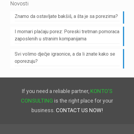
Novosti
Znamo da ostavljate bakšiš, a šta je sa porezima?
I mornari plaćaju porez: Poreski tretman pomoraca
zaposlenih u stranim kompanijama
Svi volimo dječje igraonice, a da li znate kako se
oporezuju?
If you need a reliable partner,
KONTO'S
CONSULTING
is the right place for your
business.
CONTACT US NOW!