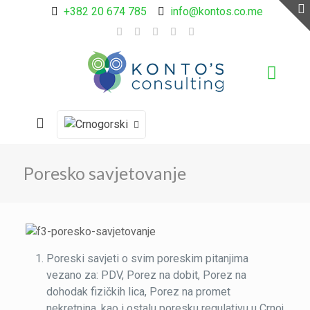
+382 20 674 785
info@kontos.co.me
Poresko savjetovanje
Poreski savjeti o svim poreskim pitanjima
vezano za: PDV, Porez na dobit, Porez na
dohodak fizičkih lica, Porez na promet
nekretnina, kao i ostalu poresku regulativu u Crnoj